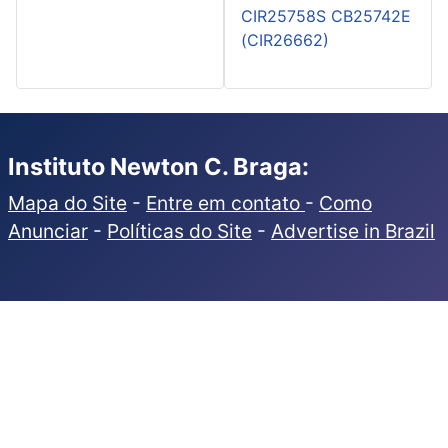
CIR25758S CB25742E
(CIR26662)
Instituto Newton C. Braga:
Mapa do Site
-
Entre em contato
-
Como
Anunciar
-
Políticas do Site
-
Advertise in Brazil