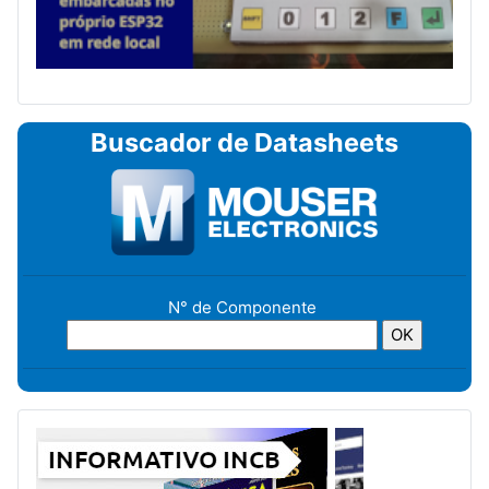
Buscador de Datasheets
N° de Componente