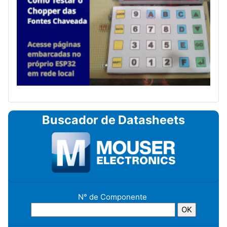
Buscador de Datasheets
N° de Componente