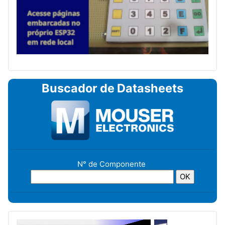
Buscador de Datasheets
N° de Componente