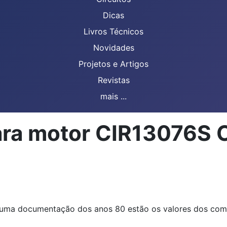
Dicas
Livros Técnicos
Novidades
Projetos e Artigos
Revistas
mais ...
para motor CIR13076S
numa documentação dos anos 80 estão os valores dos comp