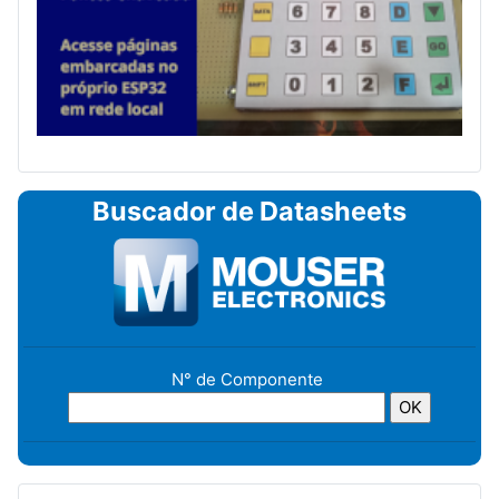
Buscador de Datasheets
N° de Componente