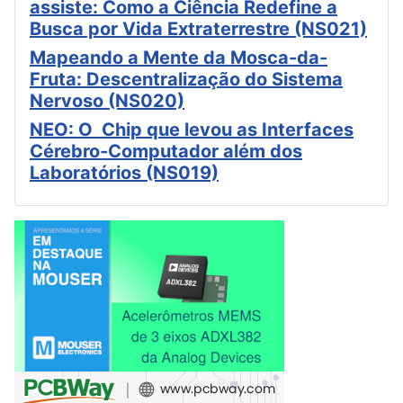
assiste: Como a Ciência Redefine a
Busca por Vida Extraterrestre (NS021)
Mapeando a Mente da Mosca-da-
Fruta: Descentralização do Sistema
Nervoso (NS020)
NEO: O Chip que levou as Interfaces
Cérebro-Computador além dos
Laboratórios (NS019)