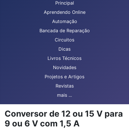
Principal
Aprendendo Online
Automação
Bancada de Reparação
Circuitos
Dicas
Livros Técnicos
Novidades
Projetos e Artigos
Revistas
mais ...
Conversor de 12 ou 15 V para
9 ou 6 V com 1,5 A