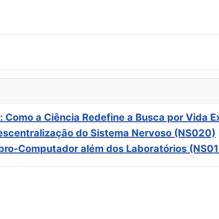
: Como a Ciência Redefine a Busca por Vida E
scentralização do Sistema Nervoso (NS020)
ebro-Computador além dos Laboratórios (NS01