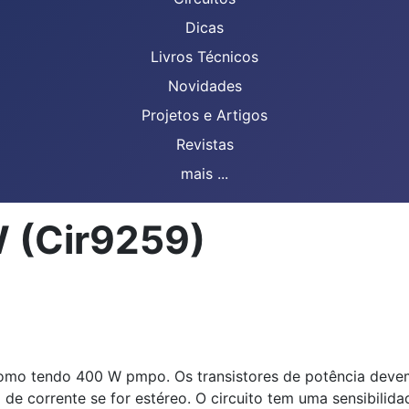
Dicas
Livros Técnicos
Novidades
Projetos e Artigos
Revistas
mais ...
W (Cir9259)
como tendo 400 W pmpo. Os transistores de potência devem
 de corrente se for estéreo. O circuito tem uma sensibilid