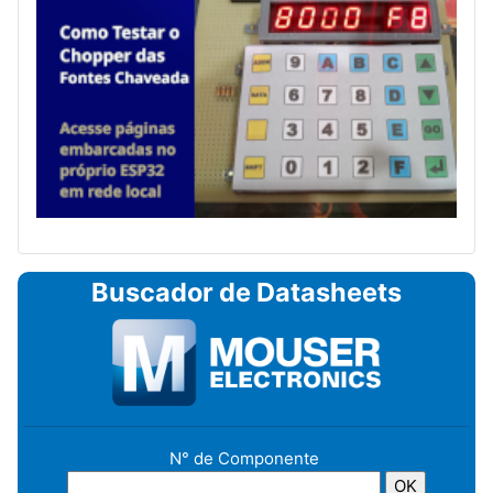
Buscador de Datasheets
N° de Componente