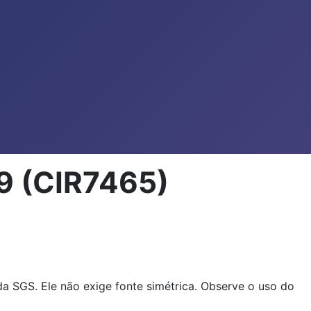
9 (CIR7465)
a SGS. Ele não exige fonte simétrica. Observe o uso do