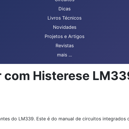
Dicas
Livros Técnicos
Novidades
Projetos e Artigos
Revistas
mais ...
r com Histerese LM33
antes do LM339. Este é do manual de circuitos integrados d