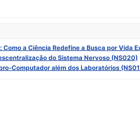
: Como a Ciência Redefine a Busca por Vida E
scentralização do Sistema Nervoso (NS020)
ebro-Computador além dos Laboratórios (NS01