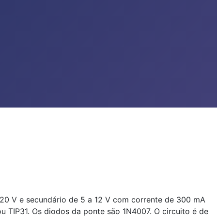
 220 V e secundário de 5 a 12 V com corrente de 300 mA
u TIP31. Os diodos da ponte são 1N4007. O circuito é de