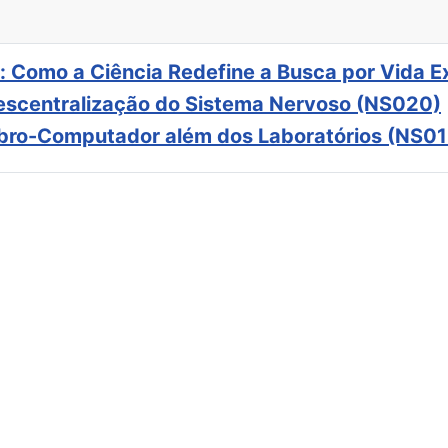
: Como a Ciência Redefine a Busca por Vida E
scentralização do Sistema Nervoso (NS020)
ebro-Computador além dos Laboratórios (NS01