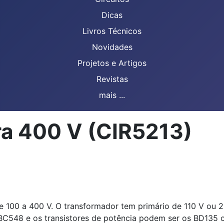
Dicas
Livros Técnicos
Novidades
Projetos e Artigos
Revistas
mais ...
ra 400 V (CIR5213)
de 100 a 400 V. O transformador tem primário de 110 V ou
 BC548 e os transistores de potência podem ser os BD135 o