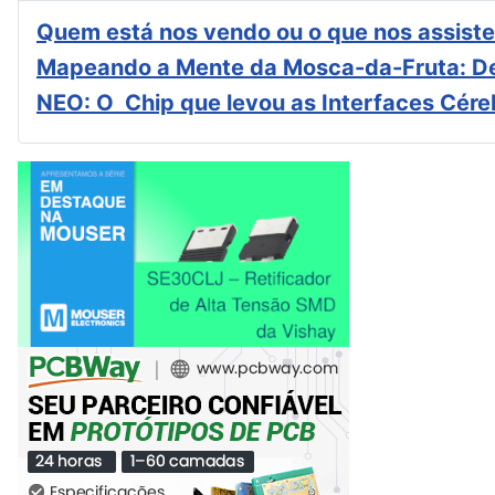
Quem está nos vendo ou o que nos assiste
Mapeando a Mente da Mosca-da-Fruta: De
NEO: O Chip que levou as Interfaces Cér