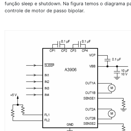
função sleep e shutdown. Na figura temos o diagrama p
controle de motor de passo bipolar.