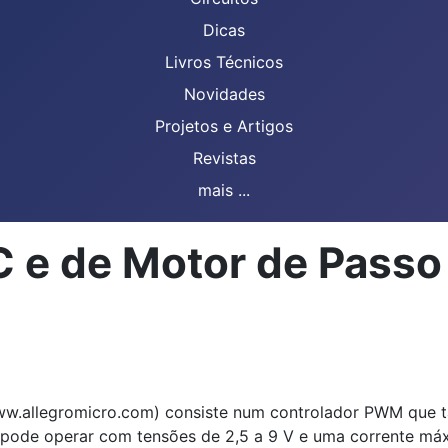
Dicas
Livros Técnicos
Novidades
Projetos e Artigos
Revistas
mais ...
C e de Motor de Pass
ww.allegromicro.com) consiste num controlador PWM que ta
pode operar com tensões de 2,5 a 9 V e uma corrente máxim