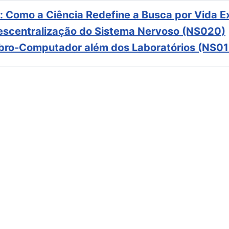
: Como a Ciência Redefine a Busca por Vida E
scentralização do Sistema Nervoso (NS020)
ebro-Computador além dos Laboratórios (NS01