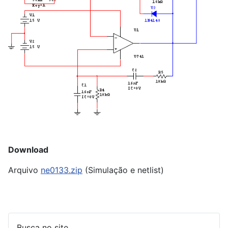
Download
Arquivo
ne0133.zip
(Simulação e netlist)
Busca no site