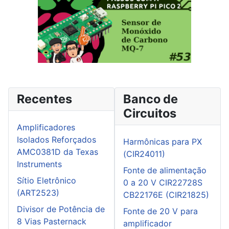
Recentes
Banco de
Circuitos
Amplificadores
Isolados Reforçados
Harmônicas para PX
AMC0381D da Texas
(CIR24011)
Instruments
Fonte de alimentação
Sítio Eletrônico
0 a 20 V CIR22728S
(ART2523)
CB22176E (CIR21825)
Divisor de Potência de
Fonte de 20 V para
8 Vias Pasternack
amplificador