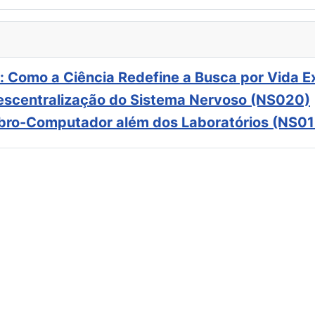
: Como a Ciência Redefine a Busca por Vida E
scentralização do Sistema Nervoso (NS020)
ebro-Computador além dos Laboratórios (NS01