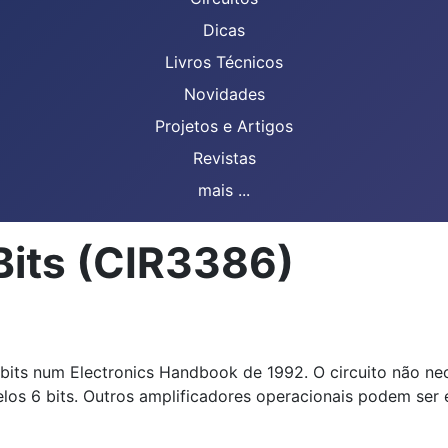
Dicas
Livros Técnicos
Novidades
Projetos e Artigos
Revistas
mais ...
Bits (CIR3386)
 bits num Electronics Handbook de 1992. O circuito não ne
pelos 6 bits. Outros amplificadores operacionais podem se