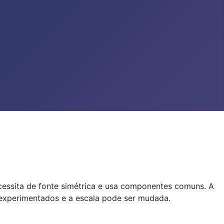
cessita de fonte simétrica e usa componentes comuns. A
r experimentados e a escala pode ser mudada.