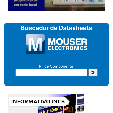
Buscador de Datasheets
N° de Componente