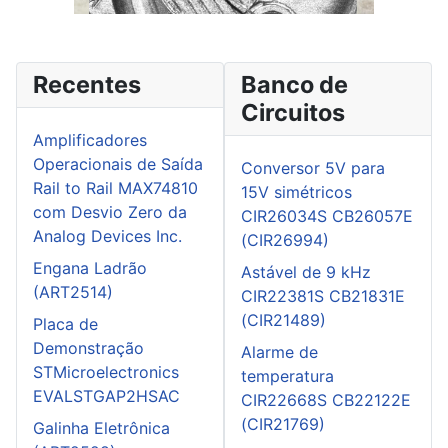
Recentes
Banco de
Circuitos
Amplificadores
Operacionais de Saída
Conversor 5V para
Rail to Rail MAX74810
15V simétricos
com Desvio Zero da
CIR26034S CB26057E
Analog Devices Inc.
(CIR26994)
Engana Ladrão
Astável de 9 kHz
(ART2514)
CIR22381S CB21831E
(CIR21489)
Placa de
Demonstração
Alarme de
STMicroelectronics
temperatura
EVALSTGAP2HSAC
CIR22668S CB22122E
(CIR21769)
Galinha Eletrônica