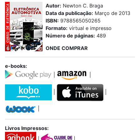
Autor:
Newton C. Braga
Data da publicação:
Março de 2013
ISBN:
9788565050265
Formato:
virtual e impresso
Número de páginas:
489
ONDE COMPRAR
e-books:
|
|
|
|
|
Livros Impressos:
|
|