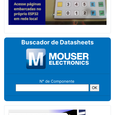
Buscador de Datasheets
N° de Componente