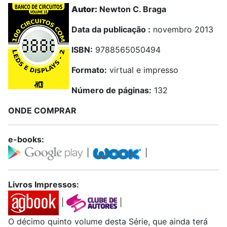
Autor:
Newton C. Braga
Data da publicação :
novembro 2013
ISBN:
9788565050494
Formato:
virtual e impresso
Número de páginas:
132
ONDE COMPRAR
e-books:
|
|
Livros Impressos:
|
|
O décimo quinto volume desta Série, que ainda terá