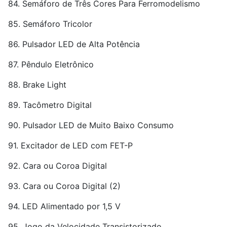
84. Semáforo de Três Cores Para Ferromodelismo
85. Semáforo Tricolor
86. Pulsador LED de Alta Potência
87. Pêndulo Eletrônico
88. Brake Light
89. Tacômetro Digital
90. Pulsador LED de Muito Baixo Consumo
91. Excitador de LED com FET-P
92. Cara ou Coroa Digital
93. Cara ou Coroa Digital (2)
94. LED Alimentado por 1,5 V
95. Jogo da Velocidade Transistorizado