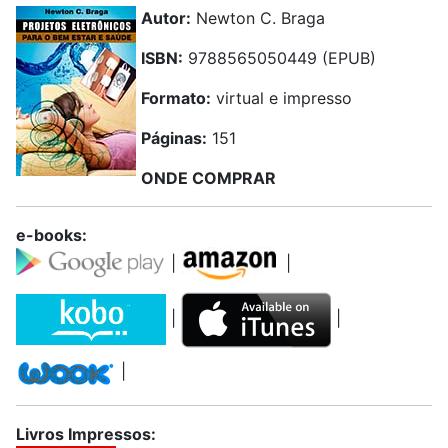
Autor:
Newton C. Braga
ISBN:
9788565050449 (EPUB)
Formato:
virtual e impresso
Páginas:
151
ONDE COMPRAR
e-books:
|
|
|
|
|
Livros Impressos: