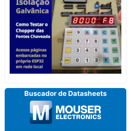
Buscador de Datasheets