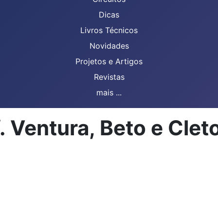
Dicas
Livros Técnicos
Novidades
Projetos e Artigos
Revistas
mais ...
. Ventura, Beto e Clet