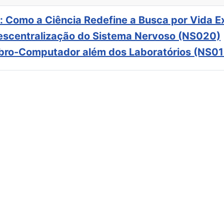
: Como a Ciência Redefine a Busca por Vida E
scentralização do Sistema Nervoso (NS020)
ebro-Computador além dos Laboratórios (NS01