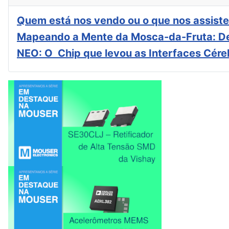
Quem está nos vendo ou o que nos assiste
Mapeando a Mente da Mosca-da-Fruta: De
NEO: O Chip que levou as Interfaces Cér