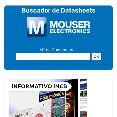
Buscador de Datasheets
N° de Componente