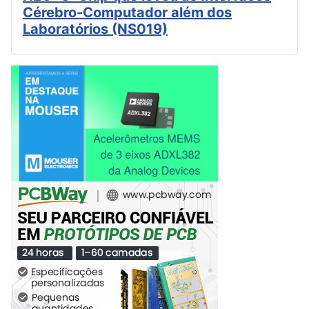
Cérebro-Computador além dos
Laboratórios (NS019)