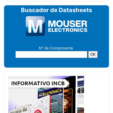
Buscador de Datasheets
N° de Componente