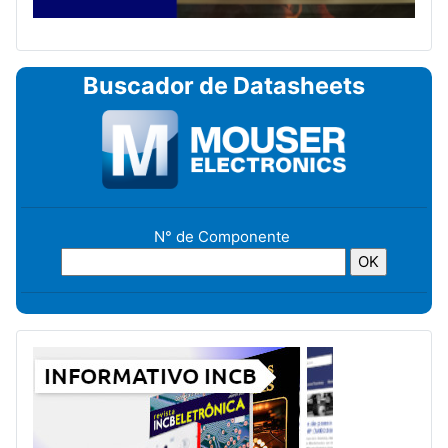
Buscador de Datasheets
N° de Componente