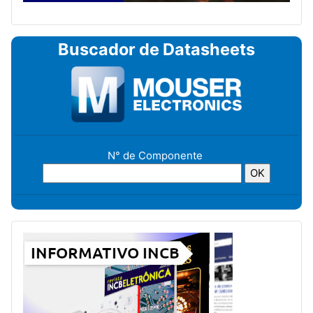
Buscador de Datasheets
N° de Componente