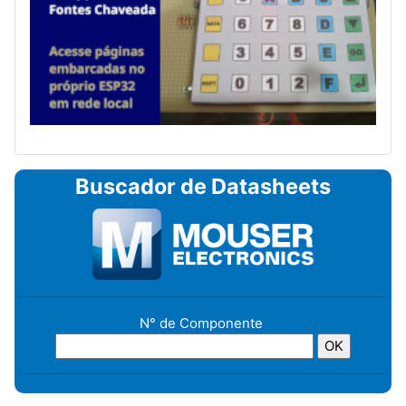
Buscador de Datasheets
N° de Componente