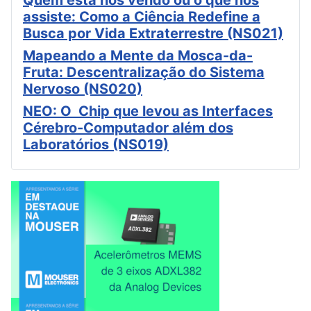
assiste: Como a Ciência Redefine a
Busca por Vida Extraterrestre (NS021)
Mapeando a Mente da Mosca-da-
Fruta: Descentralização do Sistema
Nervoso (NS020)
NEO: O Chip que levou as Interfaces
Cérebro-Computador além dos
Laboratórios (NS019)