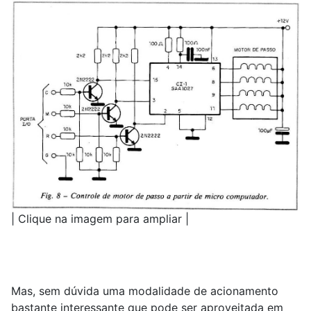
| Clique na imagem para ampliar |
Mas, sem dúvida uma modalidade de acionamento
bastante interessante que pode ser aproveitada em