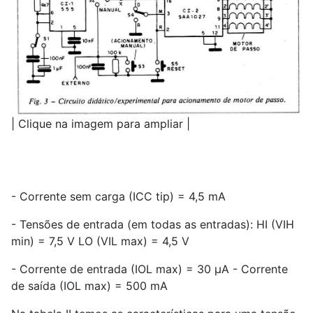
| Clique na imagem para ampliar |
- Corrente sem carga (ICC tip) = 4,5 mA
- Tensões de entrada (em todas as entradas): HI (VIH
min) = 7,5 V LO (VIL max) = 4,5 V
- Corrente de entrada (IOL max) = 30 µA - Corrente
de saída (IOL max) = 500 mA