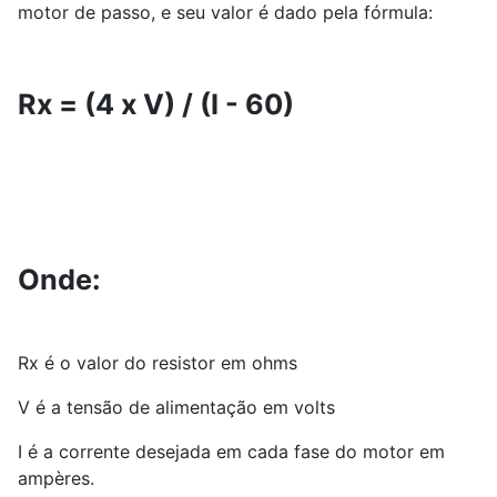
motor de passo, e seu valor é dado pela fórmula:
Rx = (4 x V) / (I - 60)
Onde:
Rx é o valor do resistor em ohms
V é a tensão de alimentação em volts
I é a corrente desejada em cada fase do motor em
ampères.