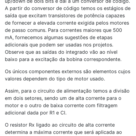
up/down de dois bits e daí a um conversor de código.
A partir do conversor de código temos os estágios de
saída que excitam transistores de potência capazes
de fornecer a elevada corrente exigida pelos motores
de passo comuns. Para correntes maiores que 500
mA, fornecemos algumas sugestões de etapas
adicionais que podem ser usadas nos projetos.
Observe que as saídas do integrado vão ao nível
baixo para a excitação da bobina correspondente.
Os únicos componentes externos são elementos cujos
valores dependem do tipo de motor usado.
Assim, para o circuito de alimentação temos a divisão
em dois setores, sendo um de alta corrente para o
motor e o outro de baixa corrente com filtragem
adicional dada por R1 e Cl.
O resistor Rx ligado ao circuito de alta corrente
determina a máxima corrente que será aplicada ao