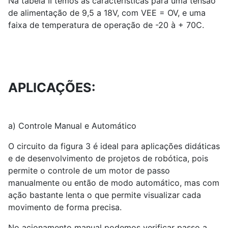
Na tabela II temos as características para uma tensão
de alimentação de 9,5 a 18V, com VEE = OV, e uma
faixa de temperatura de operação de -20 à + 70C.
APLICAÇÕES:
a) Controle Manual e Automático
O circuito da figura 3 é ideal para aplicações didáticas
e de desenvolvimento de projetos de robótica, pois
permite o controle de um motor de passo
manualmente ou então de modo automático, mas com
ação bastante lenta o que permite visualizar cada
movimento de forma precisa.
No acionamento manual podemos verificar passo a