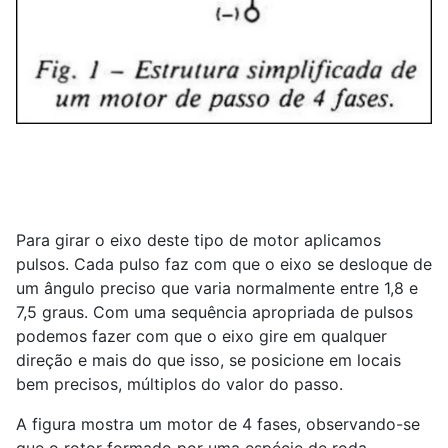
Para girar o eixo deste tipo de motor aplicamos
pulsos. Cada pulso faz com que o eixo se desloque de
um ângulo preciso que varia normalmente entre 1,8 e
7,5 graus. Com uma sequência apropriada de pulsos
podemos fazer com que o eixo gire em qualquer
direção e mais do que isso, se posicione em locais
bem precisos, múltiplos do valor do passo.
A figura mostra um motor de 4 fases, observando-se
que o rotor formado por uma espécie de roda