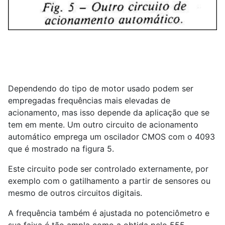
Dependendo do tipo de motor usado podem ser
empregadas frequências mais elevadas de
acionamento, mas isso depende da aplicação que se
tem em mente. Um outro circuito de acionamento
automático emprega um oscilador CMOS com o 4093
que é mostrado na figura 5.
Este circuito pode ser controlado externamente, por
exemplo com o gatilhamento a partir de sensores ou
mesmo de outros circuitos digitais.
A frequência também é ajustada no potenciômetro e
sua faixa é tão ampla como a obtida pelo 555.