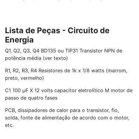
Lista de Peças - Circuito de
Energia
Q1, Q2, Q3, Q4 BD135 ou TIP31 Transistor NPN de
potência média (ver texto)
R1, R2, R3, R4 Resistores de 1k x 1/8 watts (marrom,
preto, vermelho)
C1 100 µF X 12 volts capacitor eletrolítico M motor de
passo de quatro fases
PCB, dissipadores de calor para o transistor, fio,
solda, fonte de alimentação de acordo com o motor,
etc.