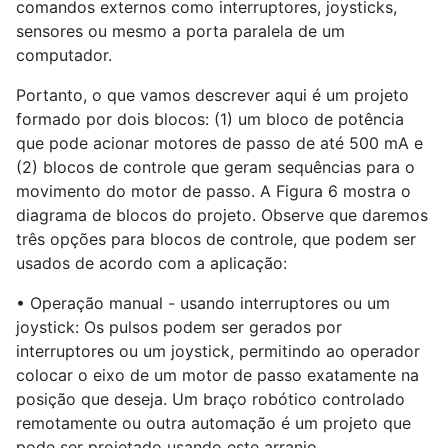
comandos externos como interruptores, joysticks,
sensores ou mesmo a porta paralela de um
computador.
Portanto, o que vamos descrever aqui é um projeto
formado por dois blocos: (1) um bloco de potência
que pode acionar motores de passo de até 500 mA e
(2) blocos de controle que geram sequências para o
movimento do motor de passo. A Figura 6 mostra o
diagrama de blocos do projeto. Observe que daremos
três opções para blocos de controle, que podem ser
usados ​​de acordo com a aplicação:
• Operação manual - usando interruptores ou um
joystick: Os pulsos podem ser gerados por
interruptores ou um joystick, permitindo ao operador
colocar o eixo de um motor de passo exatamente na
posição que deseja. Um braço robótico controlado
remotamente ou outra automação é um projeto que
pode ser projetado usando este arranjo.