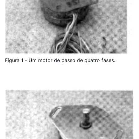
Figura 1 - Um motor de passo de quatro fases.