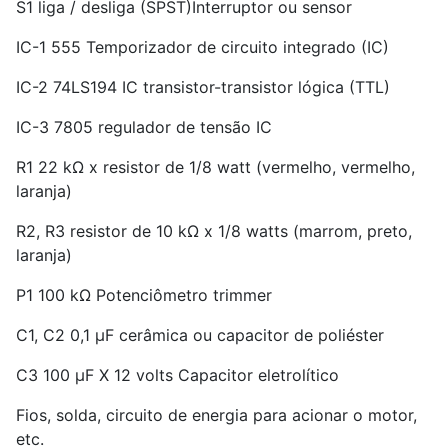
S1 liga / desliga (SPST)Interruptor ou sensor
IC-1 555 Temporizador de circuito integrado (IC)
IC-2 74LS194 IC transistor-transistor lógica (TTL)
IC-3 7805 regulador de tensão IC
R1 22 kΩ x resistor de 1/8 watt (vermelho, vermelho,
laranja)
R2, R3 resistor de 10 kΩ x 1/8 watts (marrom, preto,
laranja)
P1 100 kΩ Potenciômetro trimmer
C1, C2 0,1 µF cerâmica ou capacitor de poliéster
C3 100 µF X 12 volts Capacitor eletrolítico
Fios, solda, circuito de energia para acionar o motor,
etc.