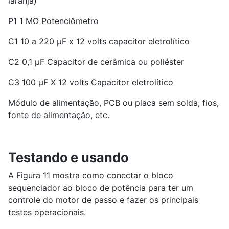
laranja)
P1 1 MΩ Potenciômetro
C1 10 a 220 µF x 12 volts capacitor eletrolítico
C2 0,1 µF Capacitor de cerâmica ou poliéster
C3 100 µF X 12 volts Capacitor eletrolítico
Módulo de alimentação, PCB ou placa sem solda, fios,
fonte de alimentação, etc.
Testando e usando
A Figura 11 mostra como conectar o bloco
sequenciador ao bloco de potência para ter um
controle do motor de passo e fazer os principais
testes operacionais.