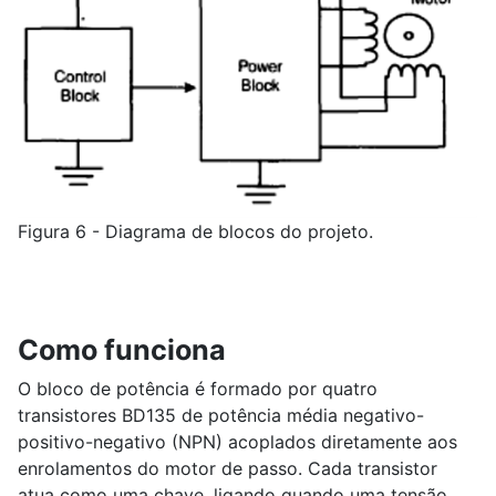
Figura 6 - Diagrama de blocos do projeto.
Como funciona
O bloco de potência é formado por quatro
transistores BD135 de potência média negativo-
positivo-negativo (NPN) acoplados diretamente aos
enrolamentos do motor de passo. Cada transistor
atua como uma chave, ligando quando uma tensão