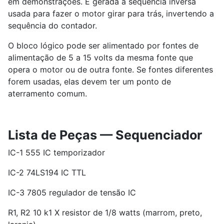
em demonstrações. É gerada a sequência inversa
usada para fazer o motor girar para trás, invertendo a
sequência do contador.
O bloco lógico pode ser alimentado por fontes de
alimentação de 5 a 15 volts da mesma fonte que
opera o motor ou de outra fonte. Se fontes diferentes
forem usadas, elas devem ter um ponto de
aterramento comum.
Lista de Peças — Sequenciador
IC-1 555 IC temporizador
IC-2 74LS194 IC TTL
IC-3 7805 regulador de tensão IC
R1, R2 10 k1 X resistor de 1/8 watts (marrom, preto,