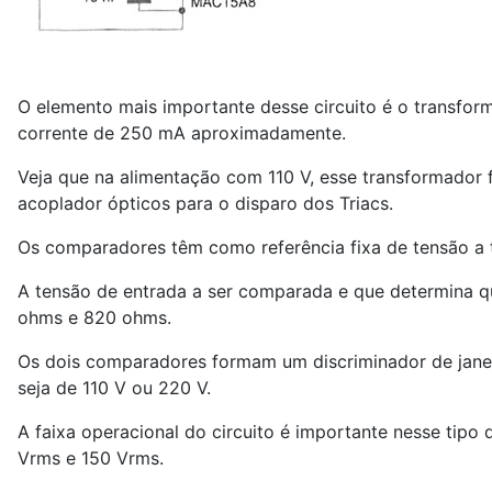
O elemento mais importante desse circuito é o transfo
corrente de 250 mA aproximadamente.
Veja que na alimentação com 110 V, esse transformador f
acoplador ópticos para o disparo dos Triacs.
Os comparadores têm como referência fixa de tensão a t
A tensão de entrada a ser comparada e que determina qu
ohms e 820 ohms.
Os dois comparadores formam um discriminador de janel
seja de 110 V ou 220 V.
A faixa operacional do circuito é importante nesse tipo
Vrms e 150 Vrms.