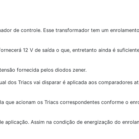
rmador de controle. Esse transformador tem um enrolament
ornecerá 12 V de saída o que, entretanto ainda é suficien
ensão fornecida pelos diodos zener.
al dos Triacs vai disparar é aplicada aos comparadores at
a que acionam os Triacs correspondentes conforme o enro
 de aplicação. Assim na condição de energização do enrola