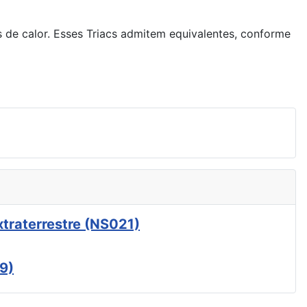
de calor. Esses Triacs admitem equivalentes, conforme
xtraterrestre (NS021)
9)