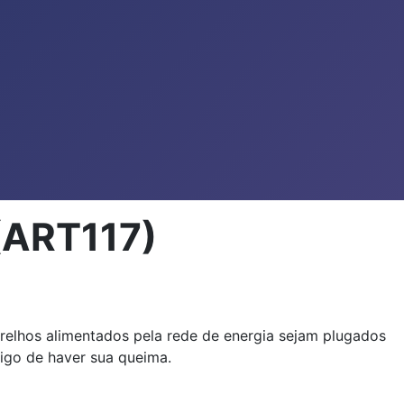
 (ART117)
parelhos alimentados pela rede de energia sejam plugados
igo de haver sua queima.