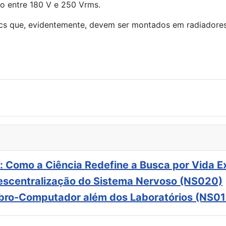
ão entre 180 V e 250 Vrms.
s que, evidentemente, devem ser montados em radiadores 
: Como a Ciência Redefine a Busca por Vida E
scentralização do Sistema Nervoso (NS020)
ebro-Computador além dos Laboratórios (NS01