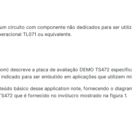
 um circuito com componente não dedicados para ser util
eracional TL071 ou equivalente.
.com) descreve a placa de avaliação DEMO TS472 especific
 indicado para ser embutido em aplicações que utilizem mi
teúdo básico desse application note, fornecendo o diagra
 TS472 que é fornecido no invólucro mostrado na figura 1.