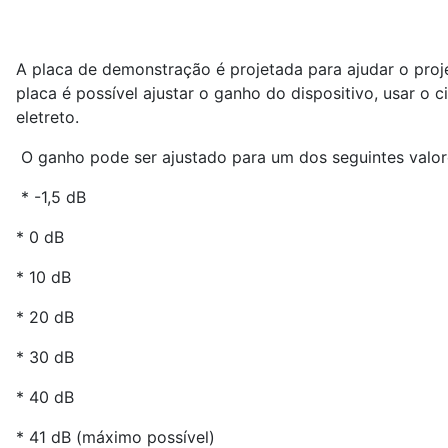
A placa de demonstração é projetada para ajudar o proje
placa é possível ajustar o ganho do dispositivo, usar o
eletreto.
O ganho pode ser ajustado para um dos seguintes valore
* -1,5 dB
* 0 dB
* 10 dB
* 20 dB
* 30 dB
* 40 dB
* 41 dB (máximo possível)