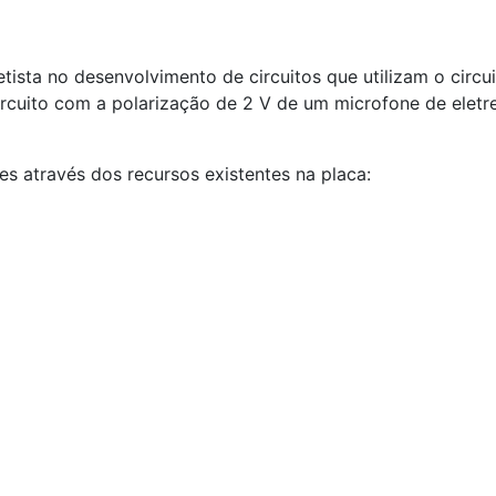
tista no desenvolvimento de circuitos que utilizam o circu
 circuito com a polarização de 2 V de um microfone de elet
s através dos recursos existentes na placa: