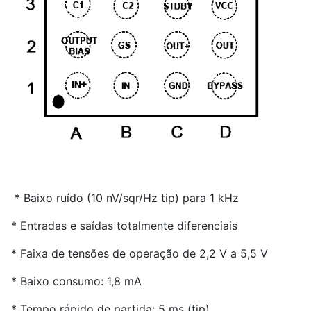
* Baixo ruído (10 nV/sqr/Hz tip) para 1 kHz
* Entradas e saídas totalmente diferenciais
* Faixa de tensões de operação de 2,2 V a 5,5 V
* Baixo consumo: 1,8 mA
* Tempo rápido de partida; 5 ms (tip)