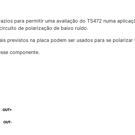
azios para permitir uma avaliação do TS
4
72 numa aplicaç
ircuito de polarização de baixo ruído.
ais previstos na placa podem ser usados para se polarizar
 esse componente.