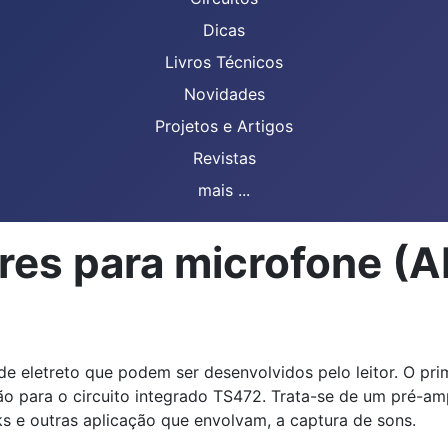
Dicas
Livros Técnicos
Novidades
Projetos e Artigos
Revistas
mais ...
ores para microfone (
 eletreto que podem ser desenvolvidos pelo leitor. O prim
o para o circuito integrado TS
4
72. Trata-se de um pré-amp
 e outras aplicação que envolvam, a captura de sons.