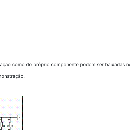
ação como do próprio componente podem ser baixadas no f
monstração.