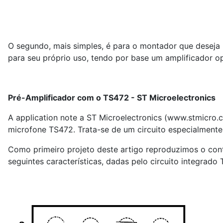
O segundo, mais simples, é para o montador que deseja
para seu próprio uso, tendo por base um amplificador op
Pré-Amplificador com o TS4
72 - ST Microelectronics
A application note a ST Microelectronics (www.stmicro
microfone TS472. Trata-se de um circuito especialmente
Como primeiro projeto deste artigo reproduzimos o con
seguintes características, dadas pelo circuito integrado