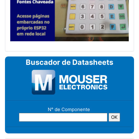
Buscador de Datasheets
N° de Componente