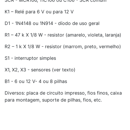
K1 – Relé para 6 V ou para 12 V
D1 - 1N4148 ou 1N914 - díodo de uso geral
R1 – 47 k X 1/8 W - resistor (amarelo, violeta, laranja)
R2 – 1 k X 1/8 W - resistor (marrom, preto, vermelho)
S1 - interruptor simples
X1, X2, X3 - sensores (ver texto)
B1 - 6 ou 12 V- 4 ou 8 pilhas
Diversos: placa de circuito impresso, fios finos, caixa
para montagem, suporte de pilhas, fios, etc.