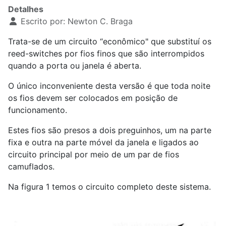
Detalhes
Escrito por:
Newton C. Braga
Trata-se de um circuito “econômico" que substituí os
reed-switches por fios finos que são interrompidos
quando a porta ou janela é aberta.
O único inconveniente desta versão é que toda noite
os fios devem ser colocados em posição de
funcionamento.
Estes fios são presos a dois preguinhos, um na parte
fixa e outra na parte móvel da janela e ligados ao
circuito principal por meio de um par de fios
camuflados.
Na figura 1 temos o circuito completo deste sistema.