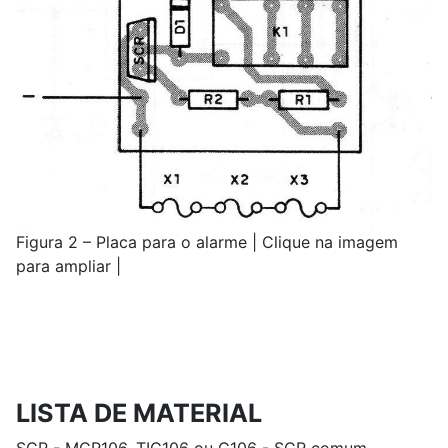
Figura 2 – Placa para o alarme | Clique na imagem
para ampliar |
LISTA DE MATERIAL
SCR - MCR106, TIC106 ou C106 - SCR comum