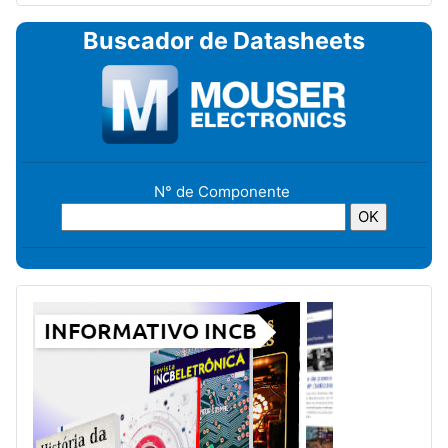
Buscador de Datasheets
N° de Componente