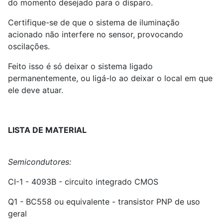
do momento desejado para o disparo.
Certifique-se de que o sistema de iluminação
acionado não interfere no sensor, provocando
oscilações.
Feito isso é só deixar o sistema ligado
permanentemente, ou ligá-lo ao deixar o local em que
ele deve atuar.
LISTA DE MATERIAL
Semicondutores:
CI-
1
- 4093B - circuito integrado CMOS
Q
1
- BC
5
58 ou equivalente - transistor PNP de uso
geral