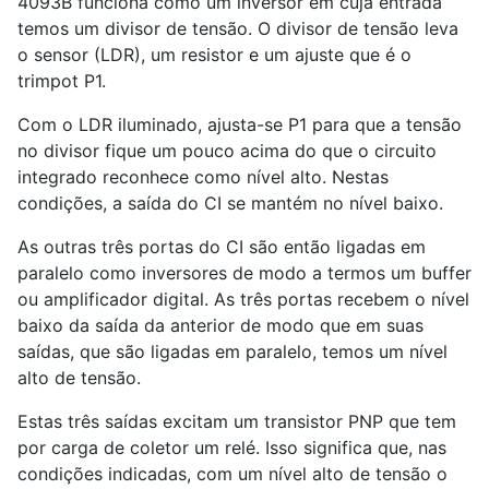
4093B funciona como um inversor em cuja entrada
temos um divisor de tensão. O divisor de tensão leva
o sensor (LDR), um resistor e um ajuste que é o
trimpot P
1
.
Com o LDR iluminado, ajusta-se P
1
para que a tensão
no divisor fique um pouco acima do que o circuito
integrado reconhece como nível alto. Nestas
condições, a saída do CI se mantém no nível baixo.
As outras três portas do CI são então ligadas em
paralelo como inversores de modo a termos um buffer
ou amplificador digital. As três portas recebem o nível
baixo da saída da anterior de modo que em suas
saídas, que são ligadas em paralelo, temos um nível
alto de tensão.
Estas três saídas excitam um transistor PNP que tem
por carga de coletor um relé. Isso significa que, nas
condições indicadas, com um nível alto de tensão o