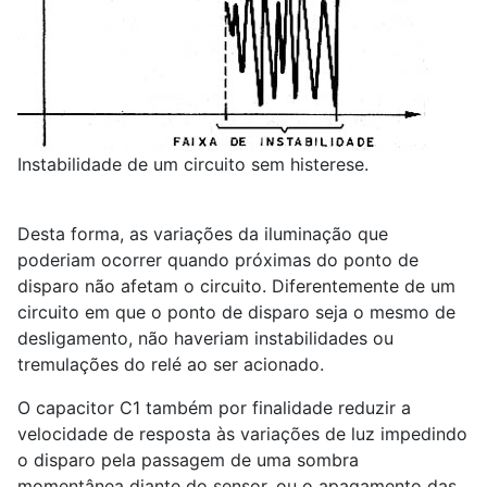
Instabilidade de um circuito sem histerese.
Desta forma, as variações da iluminação que
poderiam ocorrer quando próximas do ponto de
disparo não afetam o circuito. Diferentemente de um
circuito em que o ponto de disparo seja o mesmo de
desligamento, não haveriam instabilidades ou
tremulações do relé ao ser acionado.
O capacitor C
1
também por finalidade reduzir a
velocidade de resposta às variações de luz impedindo
o disparo pela passagem de uma sombra
momentânea diante do sensor, ou o apagamento das