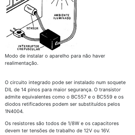
Modo de instalar o aparelho para não haver
realimentação.
O circuito integrado pode ser instalado num soquete
DIL de 14 pinos para maior segurança. O transistor
admite equivalentes como o BC
5
57 e o BC
5
59 e os
diodos retificadores podem ser substituídos pelos
1N4004.
Os resistores são todos de 1/8W e os capacitores
devem ter tensões de trabalho de 12V ou 16V.