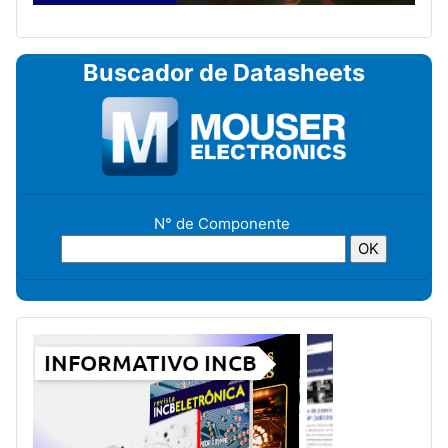
Buscador de Datasheets
N° de Componente