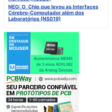
NEO: O Chip que levou as Interfaces
Cérebro-Computador além dos
Laboratórios (NS019)