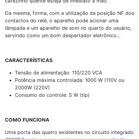
cafezinho quente esteja de imediato à mão.
Da mesma, forma, com a utilização da posição NF dos
contactos do relé, o aparelho pode acionar uma
lâmpada e um aparelho de som no quarto do usuário,
servindo como um bom despertador eletrônico...
CARACTERÍSTICAS
Tensão de alimentação: 110/220 VCA
Potência máxima controlada: 1000 W (110V ou
2000W (220V)
Consumo do controle: 5 W (tip)
COMO FUNCIONA
Uma porta das quatro existentes no circuito integrado