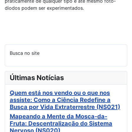
praticamente de qualquer tipo e até mesmo foto-
diodos podem ser experimentados.
Busca no site
Últimas Notícias
Quem está nos vendo ou o que nos
assiste: Como a Ciência Redefine a
Busca por Vida Extraterrestre (NS021)
Mapeando a Mente da Mosca-da-
Fruta: Descentralização do Sistema
Nervoso (NS020)