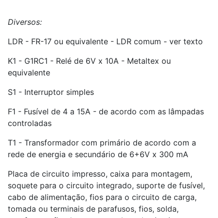
Diversos:
LDR - FR-17 ou equivalente - LDR comum - ver texto
K
1
- G1RC
1
- Relé de 6V x 10A - Metaltex ou
equivalente
S
1
- Interruptor simples
F1 - Fusível de 4 a 15A - de acordo com as lâmpadas
controladas
T
1
- Transformador com primário de acordo com a
rede de energia e secundário de 6+6V x 300 mA
Placa de circuito impresso, caixa para montagem,
soquete para o circuito integrado, suporte de fusível,
cabo de alimentação, fios para o circuito de carga,
tomada ou terminais de parafusos, fios, solda,