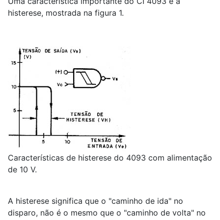
Uma característica importante do CI 4093 é a
histerese, mostrada na figura 1.
Características de histerese do 4093 com alimentação
de 10 V.
A histerese significa que o "caminho de ida" no
disparo, não é o mesmo que o "caminho de volta" no