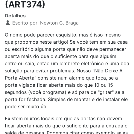
(ART374)
Detalhes
Escrito por:
Newton C. Braga
O nome pode parecer esquisito, mas é isso mesmo
que propomos neste artigo! Se você tem em sua casa
ou escritório alguma porta que não deve permanecer
aberta mais do que o suficiente para que alguém
entre ou saia, então um lembrete eletrônico é uma boa
solução para evitar problemas. Nosso "Não Deixe A
Porta Aberta" consiste num alarme que toca, se a
porta vigiada ficar aberta mais do que 10 ou 15
segundos (você programa) e só para de "gritar" se a
porta for fechada. Simples de montar e de instalar ele
pode ser muito útil.
Existem muitos locais em que as portas não devem
ficar aberta mais do que o suficiente para a entrada e
saída de pessoas. Podemos citar como exemplo salas