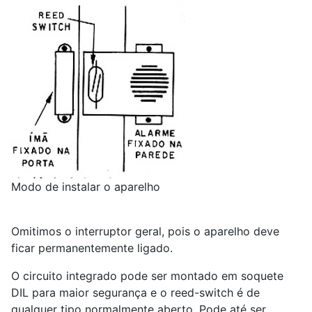
Modo de instalar o aparelho
Omitimos o interruptor geral, pois o aparelho deve
ficar permanentemente ligado.
O circuito integrado pode ser montado em soquete
DIL para maior segurança e o reed-switch é de
qualquer tipo normalmente aberto. Pode até ser