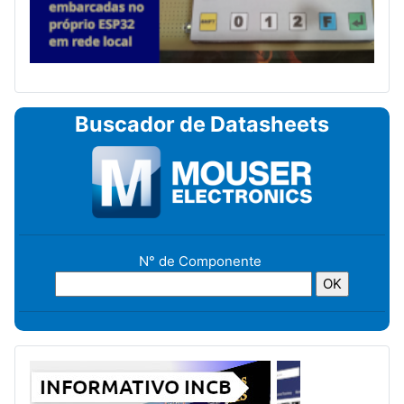
Buscador de Datasheets
N° de Componente