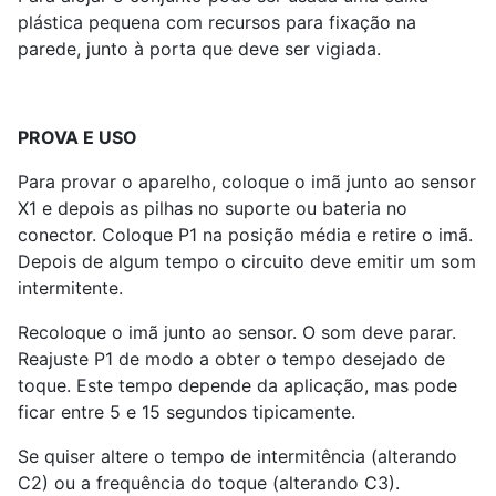
plástica pequena com recursos para fixação na
parede, junto à porta que deve ser vigiada.
PROVA E USO
Para provar o aparelho, coloque o imã junto ao sensor
X
1
e depois as pilhas no suporte ou bateria no
conector. Coloque P
1
na posição média e retire o imã.
Depois de algum tempo o circuito deve emitir um som
intermitente.
Recoloque o imã junto ao sensor. O som deve parar.
Reajuste P
1
de modo a obter o tempo desejado de
toque. Este tempo depende da aplicação, mas pode
ficar entre 5 e 15 segundos tipicamente.
Se quiser altere o tempo de intermitência (alterando
C
2
) ou a frequência do toque (alterando C
3
).