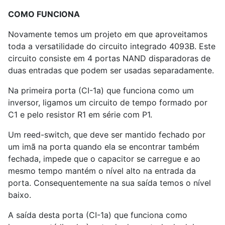
COMO FUNCIONA
Novamente temos um projeto em que aproveitamos
toda a versatilidade do circuito integrado 4093B. Este
circuito consiste em 4 portas NAND disparadoras de
duas entradas que podem ser usadas separadamente.
Na primeira porta (CI-
1
a) que funciona como um
inversor, ligamos um circuito de tempo formado por
C
1
e pelo resistor R
1
em série com P
1
.
Um reed-switch, que deve ser mantido fechado por
um imã na porta quando ela se encontrar também
fechada, impede que o capacitor se carregue e ao
mesmo tempo mantém o nível alto na entrada da
porta. Consequentemente na sua saída temos o nível
baixo.
A saída desta porta (CI-
1
a) que funciona como