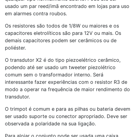
usado um par reed/imã encontrado em lojas para uso
em alarmes contra roubos.
Os resistores são todos de 1/8W ou maiores e os
capacitores eletrolíticos são para 12V ou mais. Os
demais capacitores podem ser cerâmicos ou de
poliéster.
O transdutor X
2
é do tipo piezoelétrico cerâmico,
podendo até ser usado um tweeter piezolétrico
comum sem o transformador interno. Será
interessante fazer experiências com o resistor R
3
de
modo a operar na frequência de maior rendimento do
transdutor.
O trimpot é comum e para as pilhas ou bateria devem
ser usado suporte ou conector apropriado. Deve ser
observada a polaridade na sua ligação.
Para alojar o conjunto pode ser usada uma caixa