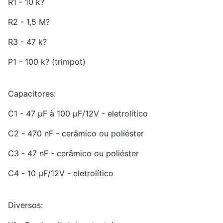
R1 - 10 k?
R2 - 1,5 M?
R3 - 47 k?
P1 - 100 k? (trimpot)
Capacitores:
C1 - 47 µF à 100 µF/12V - eletrolítico
C2 - 470 nF - cerâmico ou poliéster
C3 - 47 nF - cerâmico ou poliéster
C4 - 10 µF/12V - eletrolítico
Diversos: