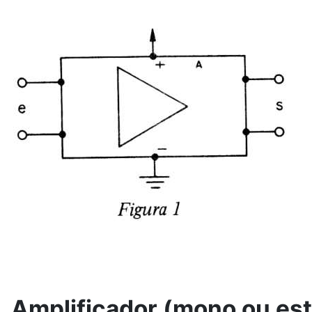
Amplificador (mono ou est