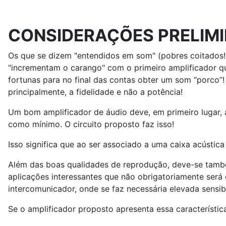
CONSIDERAÇÕES PRELIM
Os que se dizem "entendidos em som" (pobres coitados!)
"incrementam o carango" com o primeiro amplificador que
fortunas para no final das contas obter um som “porco”!
principalmente, a fidelidade e não a potência!
Um bom amplificador de áudio deve, em primeiro lugar, a
como mínimo. O circuito proposto faz isso!
Isso significa que ao ser associado a uma caixa acústic
Além das boas qualidades de reprodução, deve-se também 
aplicações interessantes que não obrigatoriamente ser
intercomunicador, onde se faz necessária elevada sensi
Se o amplificador proposto apresenta essa característic