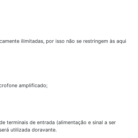
camente ilimitadas, por isso não se restringem às aqui
icrofone amplificado;
de terminais de entrada (alimentação e sinal a ser
será utilizada doravante.