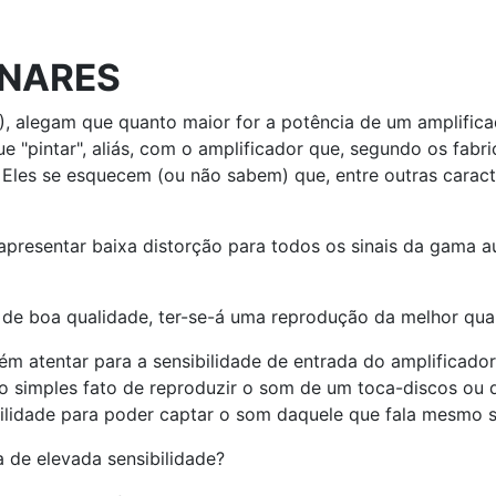
INARES
, alegam que quanto maior for a potência de um amplifica
 "pintar", aliás, com o amplificador que, segundo os fabr
 Eles se esquecem (ou não sabem) que, entre outras caracte
presentar baixa distorção para todos os sinais da gama au
a de boa qualidade, ter-se-á uma reprodução da melhor qua
atentar para a sensibilidade de entrada do amplificador, 
á o simples fato de reproduzir o som de um toca-discos o
bilidade para poder captar o som daquele que fala mesmo 
a de elevada sensibilidade?