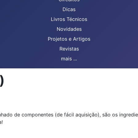
Dicas
Livros Técnicos
Novidades
Projetos e Artigos
Revistas
mais ...
)
nhado de componentes (de fácil aquisição), são os ingred
a!