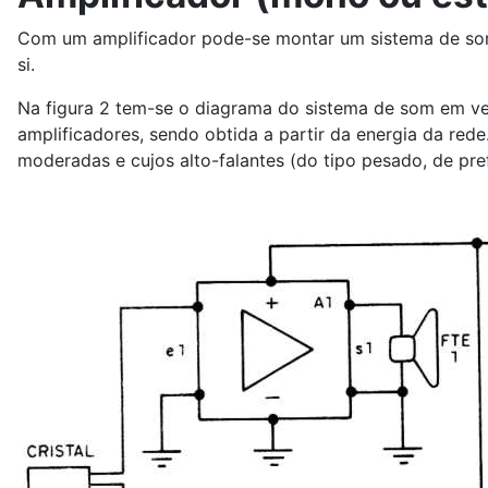
Com um amplificador pode-se montar um sistema de som
si.
Na figura 2 tem-se o diagrama do sistema de som em ver
amplificadores, sendo obtida a partir da energia da red
moderadas e cujos alto-falantes (do tipo pesado, de pr