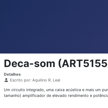
Deca-som (ART5155
Detalhes
Escrito por:
Aquilino R. Leal
Um circuito integrado, uma caixa acústica e mais um pu
tamanho) amplificador de elevado rendimento e potênci