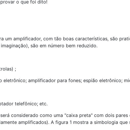
rovar o que foi dito!
a um amplificador, com tão boas características, são prati
e imaginação), são em número bem reduzido.
rolas) ;
 eletrônico; amplificador para fones; espião eletrônico; m
tador telefônico; etc.
or será considerado como uma "caixa preta" com dois pares 
damente amplificados). A figura 1 mostra a simbologia que 