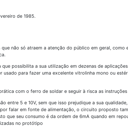
evereiro de 1985.
s que não só atraem a atenção do público em geral, como e
ca.
 que possibilita a sua utilização em dezenas de aplicações
er usado para fazer uma excelente vitrolinha mono ou esté
tica com o ferro de soldar e seguir à risca as instruções
o entre 5 e 10V, sem que isso prejudique a sua qualidade, 
por falar em fonte de alimentação, o circuito proposto tam
s, visto que seu consumo é da ordem de 6mA quando em re
lizadas no protótipo