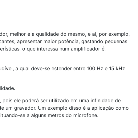
dor, melhor é a qualidade do mesmo, e aí, por exemplo,
icantes, apresentar maior potência, gastando pequenas
rísticas, o que interessa num amplificador é,
dível, a qual deve-se estender entre 100 Hz e 15 kHz
lidade.
pois ele poderá ser utilizado em uma infinidade de
u de um gravador. Um exemplo disso é a aplicação como
situando-se a alguns metros do microfone.