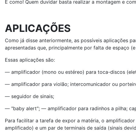
E como! Quem duvidar basta realizar a montagem e comp
APLICAÇÕES
Como já disse anteriormente, as possíveis aplicações par
apresentadas que, principalmente por falta de espaço (
Essas aplicações são:
— amplificador (mono ou estéreo) para toca-discos (elet
— amplificador para violão; intercomunicador ou porteiro
— seguidor de sinais;
— "baby alert"; — amplificador para radinhos a pilha; cap
Para facilitar a tarefa de expor a matéria, o amplificad
amplificado) e um par de terminais de saída (sinais devi