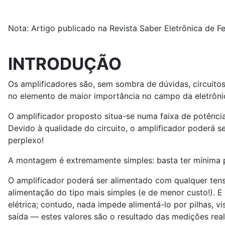
Nota: Artigo publicado na Revista Saber Eletrônica de F
INTRODUÇÃO
Os amplificadores são, sem sombra de dúvidas, circuito
no elemento de maior importância no campo da eletrôni
O amplificador proposto situa-se numa faixa de potência
Devido à qualidade do circuito, o amplificador poderá s
perplexo!
A montagem é extremamente simples: basta ter mínima prá
O amplificador poderá ser alimentado com qualquer tensã
alimentação do tipo mais simples (e de menor custo!). E 
elétrica; contudo, nada impede alimentá-lo por pilha
saída — estes valores são o resultado das medições rea