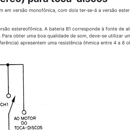
 em versão monofônica, com dois ter-se-á a versão ester
são estereofônica. A bateria B1 corresponde à fonte de a
e. Para obter uma boa qualidade de som, deve-se utilizar 
eferência) apresentem uma resistência ôhmica entre 4 a 8 