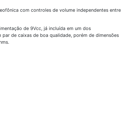
eofônica com controles de volume independentes entre
limentação de 9Vcc, já incluída em um dos
um par de caixas de boa qualidade, porém de dimensões
ohms.