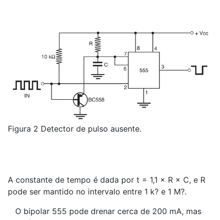
Figura 2 Detector de pulso ausente.
A constante de tempo é dada por t = 1,1 × R × C, e R
pode ser mantido no intervalo entre 1 k? e 1 M?.
O bipolar 555 pode drenar cerca de 200 mA, mas