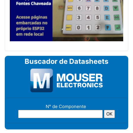
Buscador de Datasheets
N° de Componente