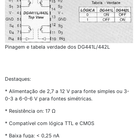
Pinagem e tabela verdade dos DG441L/442L
Destaques:
* Alimentação de 2,7 a 12 V para fonte simples ou 3-
0-3 a 6-0-6 V para fontes simétricas.
* Resistência on: 17 Ω
* Compatível com lógica TTL e CMOS
* Baixa fuga: < 0,25 nA