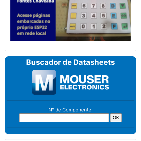
Buscador de Datasheets
N° de Componente