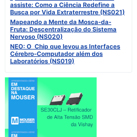
assiste: Como a Ciência Redefine a
Busca por Vida Extraterrestre (NS021)
Mapeando a Mente da Mosca-da-
Fruta: Descentralização do Sistema
Nervoso (NS020)
NEO: O Chip que levou as Interfaces
Cérebro-Computador além dos
Laboratórios (NS019)