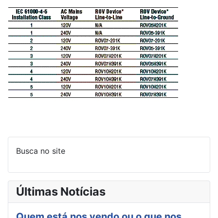
Busca no site
Últimas Notícias
Quem está nos vendo ou o que nos