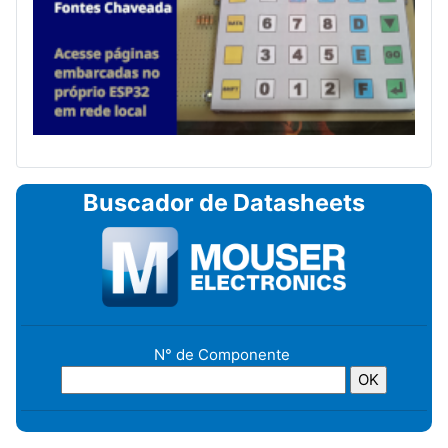
Buscador de Datasheets
N° de Componente