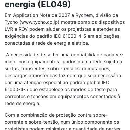
energia (EL049)
Em Application Note de 2007 a Rychem, divisão da
Tycho (www.tycho.co.jp) mostra como os dispositivos
LVR e ROV podem ajudar os projetistas a atender as
exigências do padrão IEC 61000-4-5 em aplicações
conectadas á rede de energia elétrica.
A necessidade de se ter uma confiabilidade cada vez
maior nos equipamentos ligados a uma rede sujeita a
surtos, transientes, sobre-tensões, comutações,
descargas atmosféricas faz com que seja necessário
dar uma atenção especial ao padrão global IEC
61000-4-5 que estabelece os modos de teste para
correntes e tensões em equipamentos conectados à
rede de energia.
Com a combinação de proteção contra sobre-
corrente e sobre-tensão, num único componente os
projetistas podem minimizar a quantidade de partes