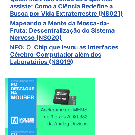
assiste: Como a Ciência Redefine a
Busca por Vida Extraterrestre (NS021)
Mapeando a Mente da Mosca-da-
Fruta: Descentralização do Sistema
Nervoso (NS020)
NEO: O Chip que levou as Interfaces
Cérebro-Computador além dos
Laboratórios (NS019)