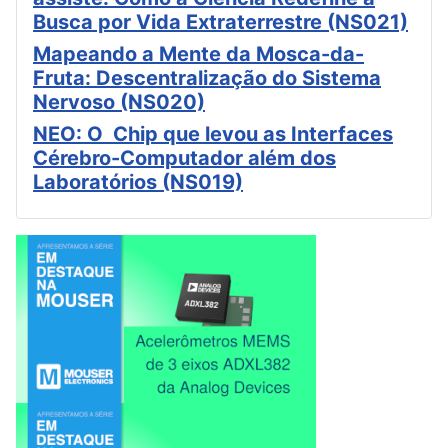
Busca por Vida Extraterrestre (NS021)
Mapeando a Mente da Mosca-da-
Fruta: Descentralização do Sistema
Nervoso (NS020)
NEO: O Chip que levou as Interfaces
Cérebro-Computador além dos
Laboratórios (NS019)