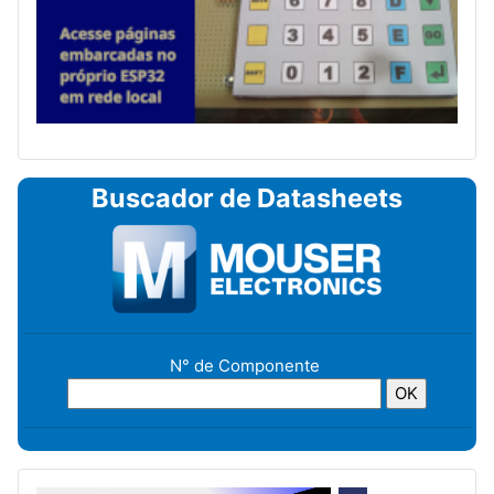
Buscador de Datasheets
N° de Componente