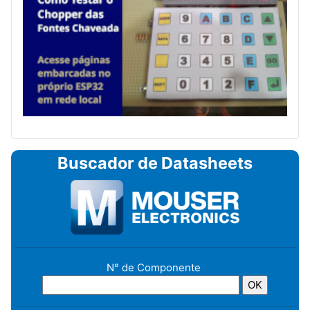
Buscador de Datasheets
N° de Componente