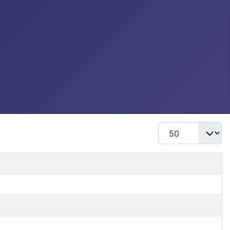
Mostrar #