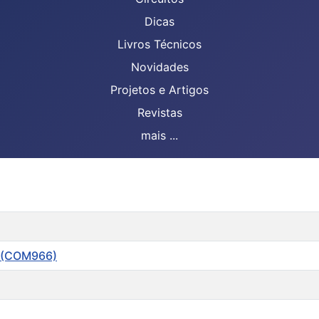
Dicas
Livros Técnicos
Novidades
Projetos e Artigos
Revistas
mais ...
t (COM966)