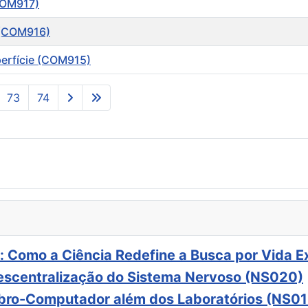
COM917)
 (COM916)
erfície (COM915)
73
74
: Como a Ciência Redefine a Busca por Vida E
scentralização do Sistema Nervoso (NS020)
ebro-Computador além dos Laboratórios (NS01