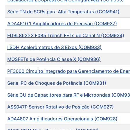
Série TN de SCRs para Alta Temperatura (COM941)
ADA4610 1 Amplificadores de Precisão (COM937)
FDBL863x3 F085 Trench FETs de Canal N (COM934)
IISDH Acelerômetros de 3 Eixos (COM933)
MOSFETs de Potência Classe X (COM936)
PF3000 Circuito Integrado para Gerenciamento de Ene
Serie IPC de Choques de Potência (COM931)
Série CU de Capacitores para RF e Microondas (COM93
ASS047P Sensor Rotativo de Posição (COM927)
ADA4807 Amplificadores Operacionais (COM928)