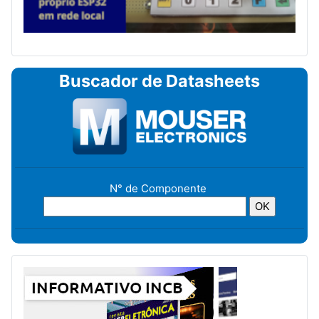
Buscador de Datasheets
N° de Componente