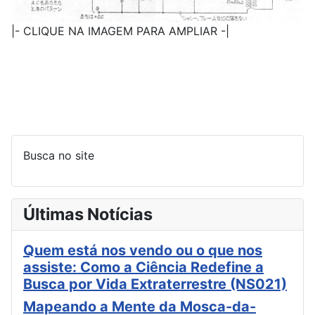
|- CLIQUE NA IMAGEM PARA AMPLIAR -|
Busca no site
Últimas Notícias
Quem está nos vendo ou o que nos
assiste: Como a Ciência Redefine a
Busca por Vida Extraterrestre (NS021)
Mapeando a Mente da Mosca-da-