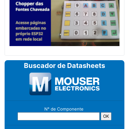
Buscador de Datasheets
N° de Componente