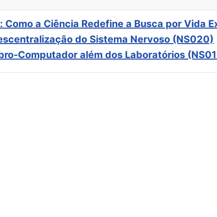
: Como a Ciência Redefine a Busca por Vida E
scentralização do Sistema Nervoso (NS020)
ebro-Computador além dos Laboratórios (NS01