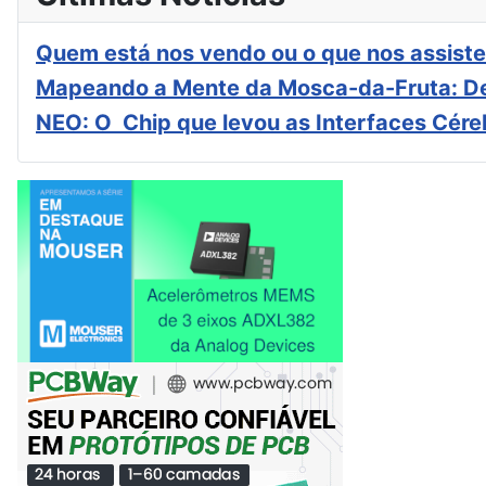
Quem está nos vendo ou o que nos assiste
Mapeando a Mente da Mosca-da-Fruta: De
NEO: O Chip que levou as Interfaces Cér