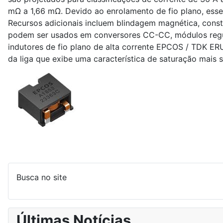
mΩ a 1,66 mΩ. Devido ao enrolamento de fio plano, ess
Recursos adicionais incluem blindagem magnética, const
podem ser usados ​​em conversores CC-CC, módulos regu
indutores de fio plano de alta corrente EPCOS / TDK ER
da liga que exibe uma característica de saturação mais 
Busca no site
Últimas Notícias