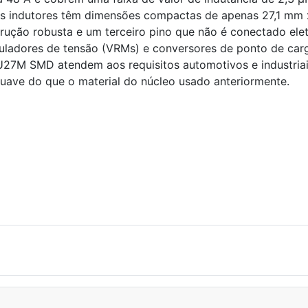
es indutores têm dimensões compactas de apenas 27,1 mm 
rução robusta e um terceiro pino que não é conectado ele
ladores de tensão (VRMs) e conversores de ponto de carg
U27M SMD atendem aos requisitos automotivos e industriai
suave do que o material do núcleo usado anteriormente.