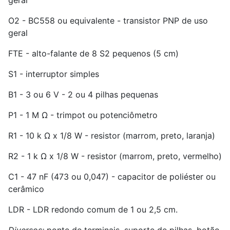
O2 - BC558 ou equivalente - transistor PNP de uso
geral
FTE - alto-falante de 8 S2 pequenos (5 cm)
S1 - interruptor simples
B1 - 3 ou 6 V - 2 ou 4 pilhas pequenas
P1 - 1 M Ω - trimpot ou potenciômetro
R1 - 10 k Ω x 1/8 W - resistor (marrom, preto, laranja)
R2 - 1 k Ω x 1/8 W - resistor (marrom, preto, vermelho)
C1 - 47 nF (473 ou 0,047) - capacitor de poliéster ou
cerâmico
LDR - LDR redondo comum de 1 ou 2,5 cm.
Diversos:
ponte de terminais, suporte de pilhas, botão