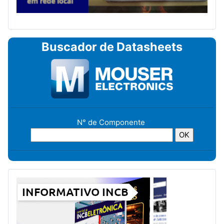
Buscador de Datasheets
N° de Componente