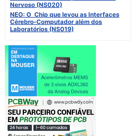
Nervoso (NS020)
NEO: O Chip que levou as Interfaces
Cérebro-Computador além dos
Laboratórios (NS019)