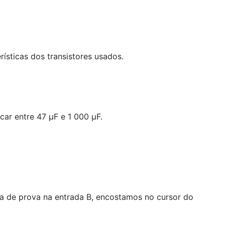
rísticas dos transistores usados.
car entre 47 µF e 1 000 µF.
.
ta de prova na entrada B, encostamos no cursor do