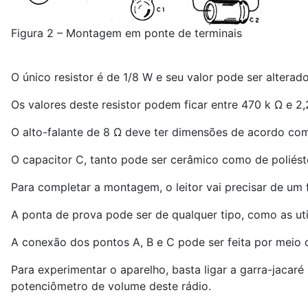
Figura 2 – Montagem em ponte de terminais
O único resistor é de 1/8 W e seu valor pode ser alterad
Os valores deste resistor podem ficar entre 470 k Ω e 2,
O alto-falante de 8 Ω deve ter dimensões de acordo com
O capacitor C, tanto pode ser cerâmico como de poliéster
Para completar a montagem, o leitor vai precisar de um
A ponta de prova pode ser de qualquer tipo, como as ut
A conexão dos pontos A, B e C pode ser feita por meio 
Para experimentar o aparelho, basta ligar a garra-jaca
potenciômetro de volume deste rádio.