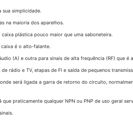
a sua simplicidade.
as na maioria dos aparelhos.
 caixa plástica pouco maior que uma saboneteira.
aixa é o alto-falante.
dio (A) e outra para sinais de alta frequência (RF) que é a
s de rádio e TV, etapas de Fl e saída de pequenos transmi
 onde será ligada a garra de retorno do circuito, normalm
já que praticamente qualquer NPN ou PNP de uso geral serv
inais.