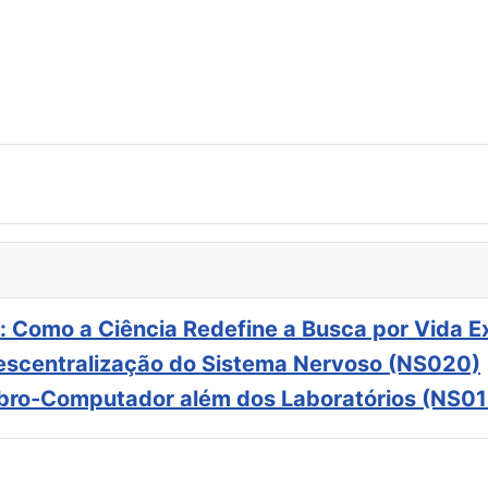
: Como a Ciência Redefine a Busca por Vida E
scentralização do Sistema Nervoso (NS020)
ebro-Computador além dos Laboratórios (NS01