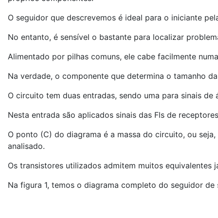
O seguidor que descrevemos é ideal para o iniciante pel
No entanto, é sensível o bastante para localizar problem
Alimentado por pilhas comuns, ele cabe facilmente numa
Na verdade, o componente que determina o tamanho da c
O circuito tem duas entradas, sendo uma para sinais de áu
Nesta entrada são aplicados sinais das Fls de receptore
O ponto (C) do diagrama é a massa do circuito, ou seja,
analisado.
Os transistores utilizados admitem muitos equivalentes 
Na figura 1, temos o diagrama completo do seguidor de s