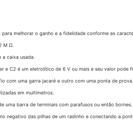
o para melhorar o ganho e a fidelidade conforme as caracte
2 M Ω.
 a caixa usada.
 e C2 é um eletrolítico de 6 V ou mais e seu valor pode fi
 fio com uma garra jacaré e outro com uma ponta de prova
ilizadas em multímetros.
de uma barra de terminais com parafusos ou então bornes.
ré no negativo das pilhas de um radinho e conectando a pon