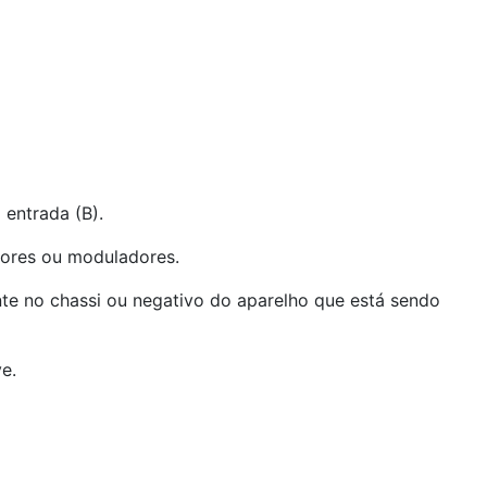
 entrada (B).
ssores ou moduladores.
ente no chassi ou negativo do aparelho que está sendo
e.