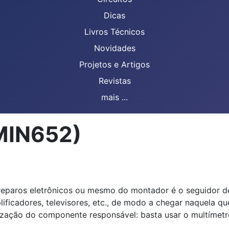
Dicas
Livros Técnicos
Novidades
Projetos e Artigos
Revistas
mais ...
(MIN652)
 reparos eletrônicos ou mesmo do montador é o seguidor de
plificadores, televisores, etc., de modo a chegar naquela 
lização do componente responsável: basta usar o multímetr