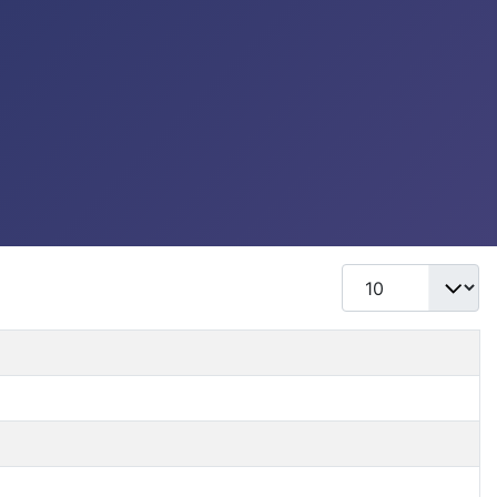
Mostrar #