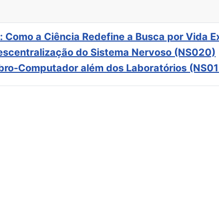
: Como a Ciência Redefine a Busca por Vida E
scentralização do Sistema Nervoso (NS020)
ebro-Computador além dos Laboratórios (NS01