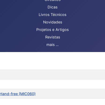
Dicas
Livros Técnicos
Novidades
Projetos e Artigos
Revistas
mais ...
s Hand-free (MIC060)