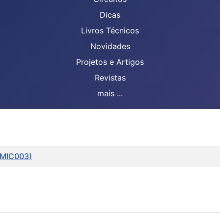
Dicas
Livros Técnicos
Novidades
Projetos e Artigos
Revistas
mais ...
(MIC003)