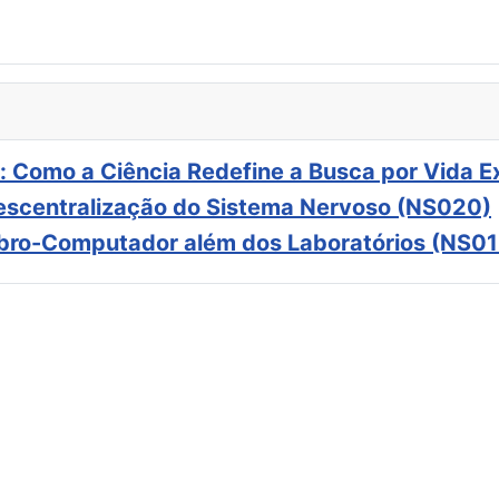
: Como a Ciência Redefine a Busca por Vida E
scentralização do Sistema Nervoso (NS020)
ebro-Computador além dos Laboratórios (NS01