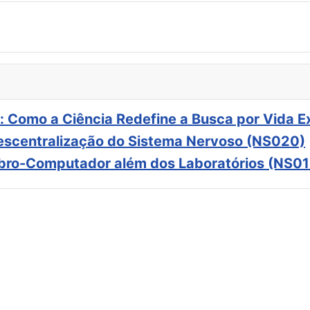
: Como a Ciência Redefine a Busca por Vida E
scentralização do Sistema Nervoso (NS020)
ebro-Computador além dos Laboratórios (NS01