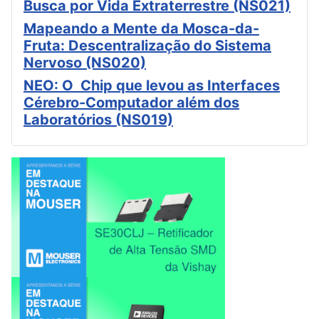
Busca por Vida Extraterrestre (NS021)
Mapeando a Mente da Mosca-da-
Fruta: Descentralização do Sistema
Nervoso (NS020)
NEO: O Chip que levou as Interfaces
Cérebro-Computador além dos
Laboratórios (NS019)