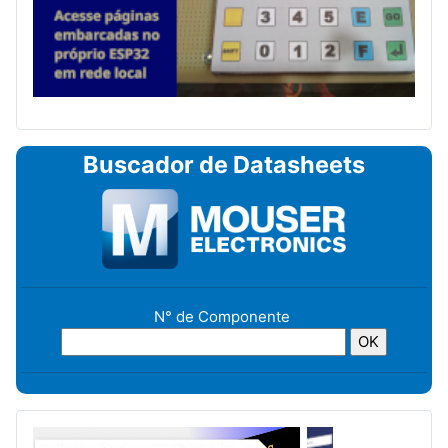
Buscador de Datasheets
N° de Componente