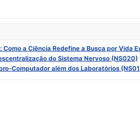
: Como a Ciência Redefine a Busca por Vida E
scentralização do Sistema Nervoso (NS020)
ebro-Computador além dos Laboratórios (NS01