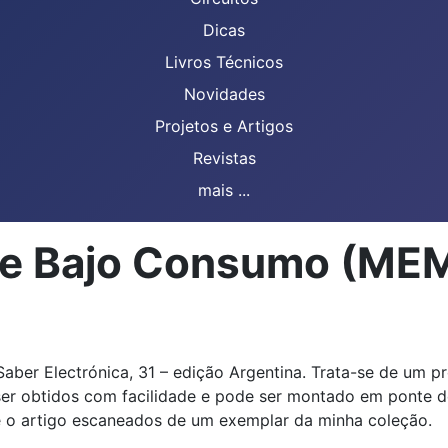
Dicas
Livros Técnicos
Novidades
Projetos e Artigos
Revistas
mais ...
 de Bajo Consumo (ME
aber Electrónica, 31 – edição Argentina. Trata-se de um pro
er obtidos com facilidade e pode ser montado em ponte d
 e o artigo escaneados de um exemplar da minha coleção.